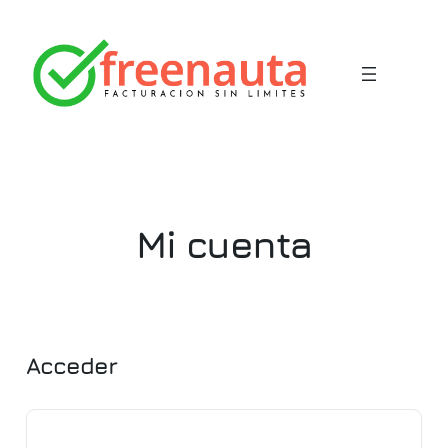
Saltar
al
contenido
Mi cuenta
Acceder