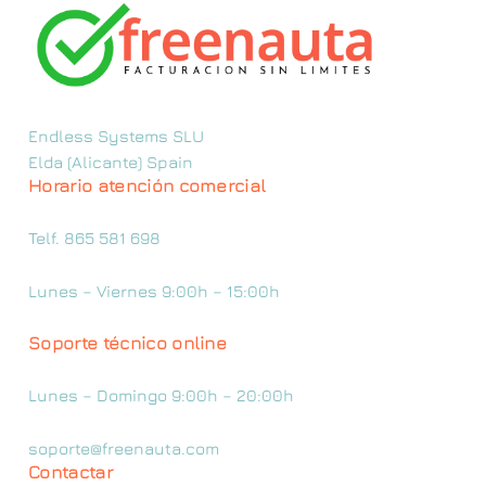
Endless Systems SLU
Elda (Alicante) Spain
Horario atención comercial
Telf. 865 581 698
Lunes – Viernes 9:00h – 15:00h
Soporte técnico online
Lunes – Domingo 9:00h – 20:00h
soporte@freenauta.com
Contactar